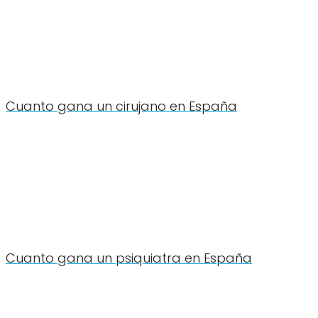
Cuanto gana un cirujano en España
Cuanto gana un psiquiatra en España