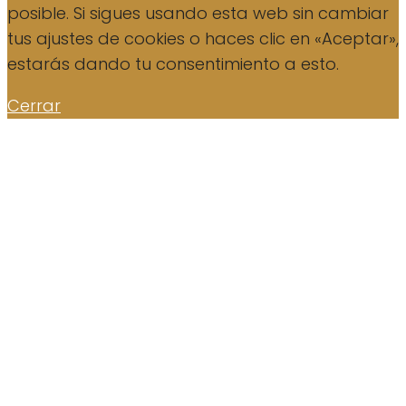
posible. Si sigues usando esta web sin cambiar
tus ajustes de cookies o haces clic en «Aceptar»,
estarás dando tu consentimiento a esto.
Cerrar