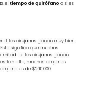
ia
, el
tiempo de quirófano
o si es
ral, los cirujanos ganan muy bien.
 Esto significa que muchos
la mitad de los cirujanos ganan
es tan alto, muchos cirujanos
irujano es de $200.000.