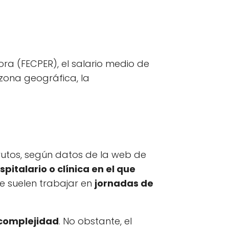
ora (FECPER), el salario medio de
 zona geográfica, la
utos, según datos de la web de
spitalario o clínica en el que
ue suelen trabajar en
jornadas de
complejidad
. No obstante, el