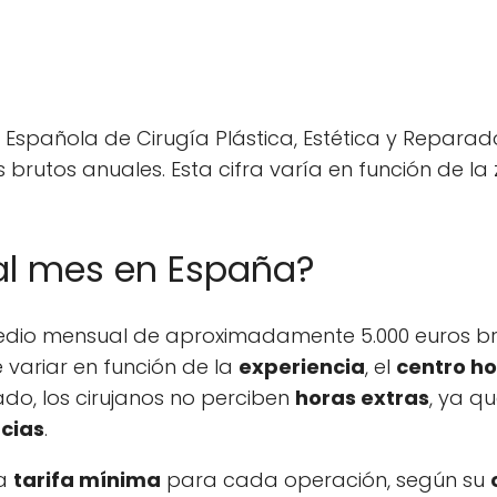
 Española de Cirugía Plástica, Estética y Reparad
 brutos anuales. Esta cifra varía en función de la
al mes en España?
medio mensual de aproximadamente 5.000 euros br
e variar en función de la
experiencia
, el
centro ho
lado, los cirujanos no perciben
horas extras
, ya q
cias
.
na
tarifa mínima
para cada operación, según su