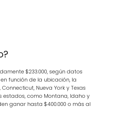
o?
adamente $233.000, según datos
 en función de la ubicación, la
a, Connecticut, Nueva York y Texas
os estados, como Montana, Idaho y
den ganar hasta $400.000 o más al