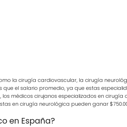
mo la cirugía cardiovascular, la cirugía neurológ
que el salario promedio, ya que estas especiali
o, los médicos cirujanos especializados en cirugí
listas en cirugía neurológica pueden ganar $750.0
co en España?