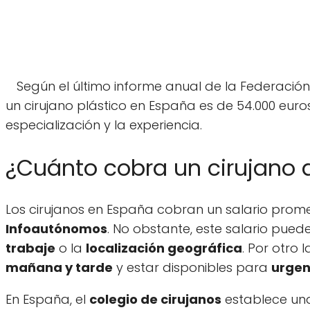
Según el último informe anual de la Federación
un cirujano plástico en España es de 54.000 euros
especialización y la experiencia.
¿Cuánto cobra un cirujano 
Los cirujanos en España cobran un salario pro
Infoautónomos
. No obstante, este salario pued
trabaje
o la
localización geográfica
. Por otro 
mañana y tarde
y estar disponibles para
urgen
En España, el
colegio de cirujanos
establece u