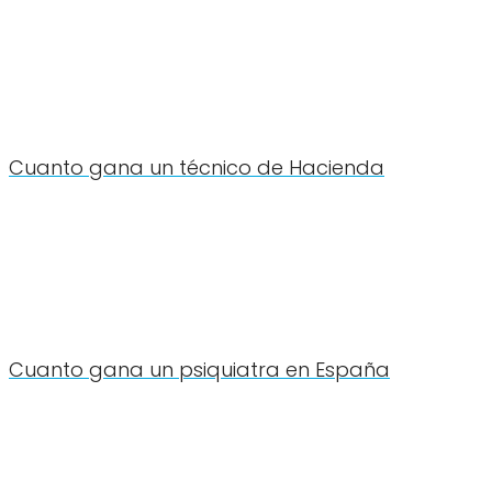
Cuanto gana un técnico de Hacienda
Cuanto gana un psiquiatra en España