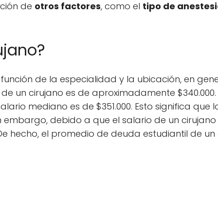
nción de
otros factores
, como el
tipo de anestes
rujano?
función de la especialidad y la ubicación, en gene
io de un cirujano es de aproximadamente $340.000.
ario mediano es de $351.000. Esto significa que 
 embargo, debido a que el salario de un cirujano 
e hecho, el promedio de deuda estudiantil de un c