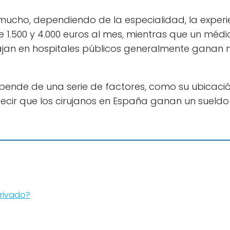
ucho, dependiendo de la especialidad, la experien
 1.500 y 4.000 euros al mes, mientras que un méd
abajan en hospitales públicos generalmente ganan
ende de una serie de factores, como su ubicación
decir que los cirujanos en España ganan un sueld
privado?