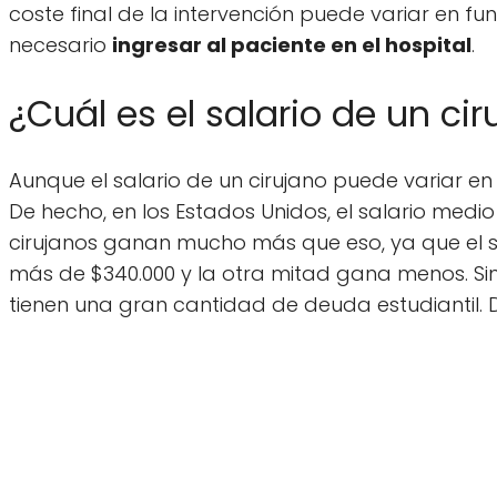
coste final de la intervención puede variar en fu
necesario
ingresar al paciente en el hospital
.
¿Cuál es el salario de un ci
Aunque el salario de un cirujano puede variar en 
De hecho, en los Estados Unidos, el salario med
cirujanos ganan mucho más que eso, ya que el sal
más de $340.000 y la otra mitad gana menos. Sin
tienen una gran cantidad de deuda estudiantil. D