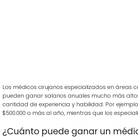
Los médicos cirujanos especializados en áreas co
pueden ganar salarios anuales mucho más altos 
cantidad de experiencia y habilidad. Por ejempl
$500.000 o más al año, mientras que los especia
¿Cuánto puede ganar un médi