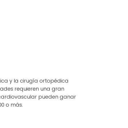
ica y la cirugía ortopédica
dades requieren una gran
a cardiovascular pueden ganar
00 o más.