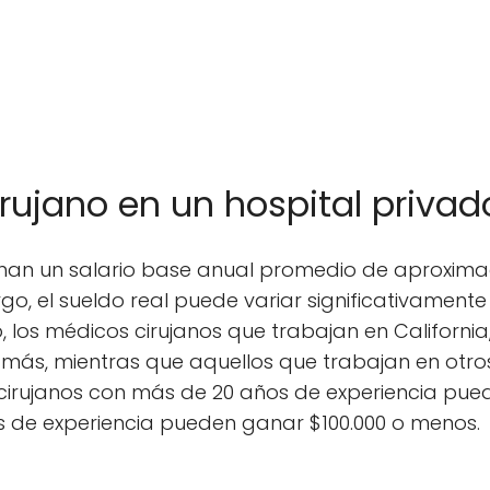
ujano en un hospital privad
ganan un salario base anual promedio de aproxim
go, el sueldo real puede variar significativamente
o, los médicos cirujanos que trabajan en Californi
 más, mientras que aquellos que trabajan en otr
cirujanos con más de 20 años de experiencia pue
 de experiencia pueden ganar $100.000 o menos.