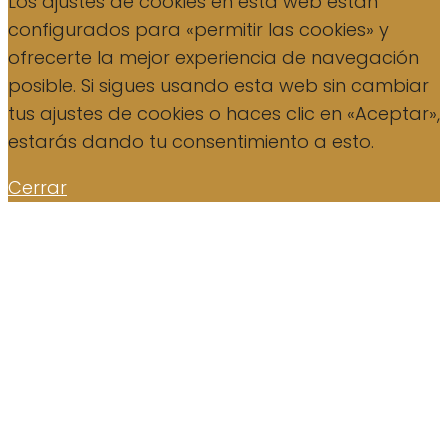
Los ajustes de cookies en esta web están
configurados para «permitir las cookies» y
ofrecerte la mejor experiencia de navegación
posible. Si sigues usando esta web sin cambiar
tus ajustes de cookies o haces clic en «Aceptar»,
estarás dando tu consentimiento a esto.
Cerrar