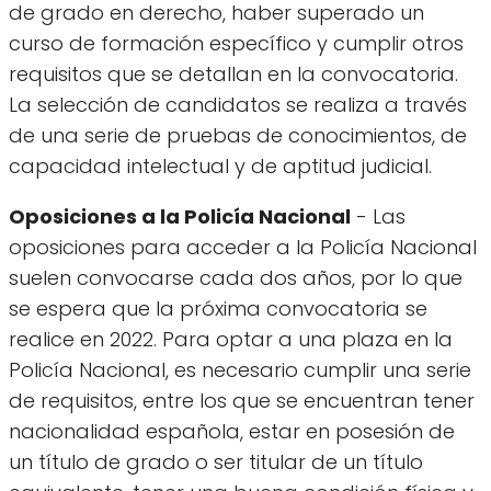
de grado en derecho, haber superado un
curso de formación específico y cumplir otros
requisitos que se detallan en la convocatoria.
La selección de candidatos se realiza a través
de una serie de pruebas de conocimientos, de
capacidad intelectual y de aptitud judicial.
Oposiciones a la Policía Nacional
- Las
oposiciones para acceder a la Policía Nacional
suelen convocarse cada dos años, por lo que
se espera que la próxima convocatoria se
realice en 2022. Para optar a una plaza en la
Policía Nacional, es necesario cumplir una serie
de requisitos, entre los que se encuentran tener
nacionalidad española, estar en posesión de
un título de grado o ser titular de un título