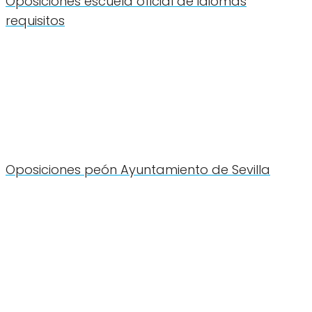
Oposiciones escuela oficial de idiomas
requisitos
Oposiciones peón Ayuntamiento de Sevilla