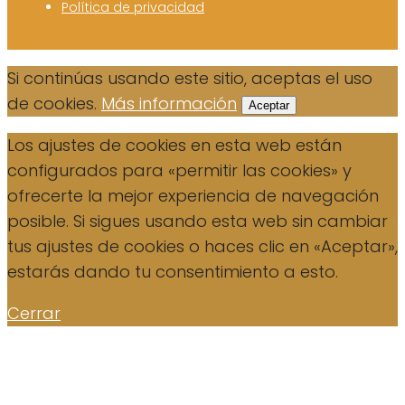
Política de privacidad
Si continúas usando este sitio, aceptas el uso
de cookies.
Más información
Aceptar
Los ajustes de cookies en esta web están
configurados para «permitir las cookies» y
ofrecerte la mejor experiencia de navegación
posible. Si sigues usando esta web sin cambiar
tus ajustes de cookies o haces clic en «Aceptar»,
estarás dando tu consentimiento a esto.
Cerrar