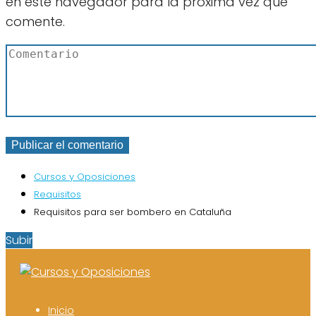
en este navegador para la próxima vez que
comente.
Cursos y Oposiciones
Requisitos
Requisitos para ser bombero en Cataluña
Subir
Inicio