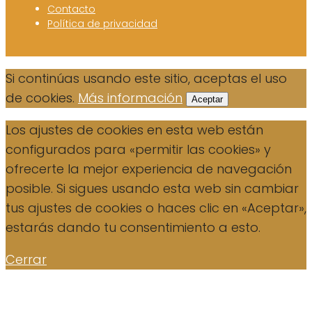
Contacto
Política de privacidad
Si continúas usando este sitio, aceptas el uso
de cookies.
Más información
Aceptar
Los ajustes de cookies en esta web están
configurados para «permitir las cookies» y
ofrecerte la mejor experiencia de navegación
posible. Si sigues usando esta web sin cambiar
tus ajustes de cookies o haces clic en «Aceptar»,
estarás dando tu consentimiento a esto.
Cerrar