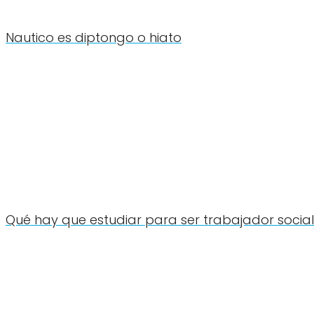
Nautico es diptongo o hiato
Qué hay que estudiar para ser trabajador social