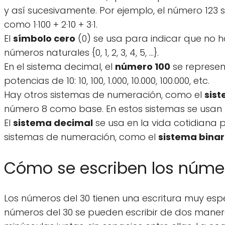
y así sucesivamente. Por ejemplo, el número 123 
como 1·100 + 2·10 + 3·1.
El
símbolo cero
(0) se usa para indicar que no h
números naturales {0, 1, 2, 3, 4, 5, ...}.
En el sistema decimal, el
número 100
se represen
potencias de 10: 10, 100, 1.000, 10.000, 100.000, etc.
Hay otros sistemas de numeración, como el
sist
número 8 como base. En estos sistemas se usan los n
El
sistema decimal
se usa en la vida cotidiana p
sistemas de numeración, como el
sistema binar
Cómo se escriben los númer
Los números del 30 tienen una escritura muy espe
números del 30 se pueden escribir de dos manera