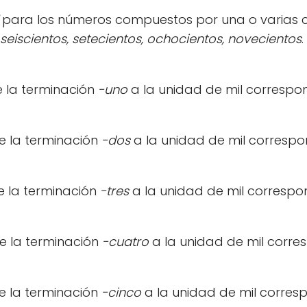
para los números compuestos por una o varias ci
 seiscientos, setecientos, ochocientos, novecientos
e la terminación
-uno
a la unidad de mil correspon
e la terminación
-dos
a la unidad de mil correspo
e la terminación
-tres
a la unidad de mil correspon
e la terminación
-cuatro
a la unidad de mil corre
e la terminación
-cinco
a la unidad de mil corresp