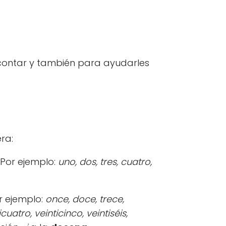
a contar y también para ayudarles
ra:
 Por ejemplo:
uno, dos, tres, cuatro,
r ejemplo:
once, doce, trece,
cuatro, veinticinco, veintiséis,