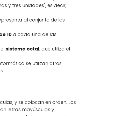
s y tres unidades", es decir,
epresenta al conjunto de los
de 10
a cada una de las
 el
sistema octal
, que utiliza el
formática se utilizan otros
s.
culas, y se colocan en orden. Los
con letras mayúsculas y