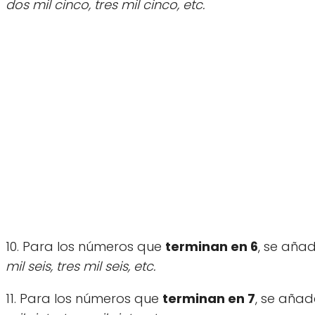
dos mil cinco, tres mil cinco, etc.
10. Para los números que
terminan en 6
, se aña
mil seis, tres mil seis, etc.
11. Para los números que
terminan en 7
, se añad