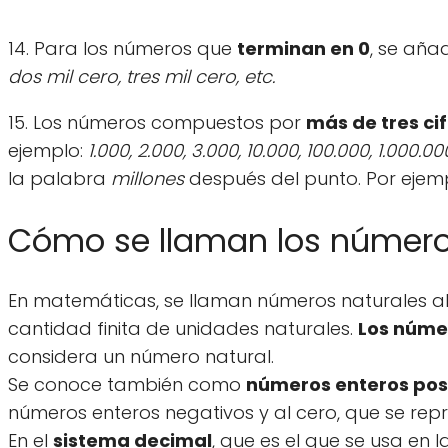
14. Para los números que
terminan en 0
, se aña
dos mil cero, tres mil cero, etc.
15. Los números compuestos por
más de tres ci
ejemplo:
1.000, 2.000, 3.000, 10.000, 100.000, 1.000.00
la palabra
millones
después del punto. Por ejem
Cómo se llaman los números 
En matemáticas, se llaman números naturales a
cantidad finita de unidades naturales.
Los núme
considera un número natural.
Se conoce también como
números enteros pos
números enteros negativos y al cero, que se representa
En el
sistema decimal
, que es el que se usa en 