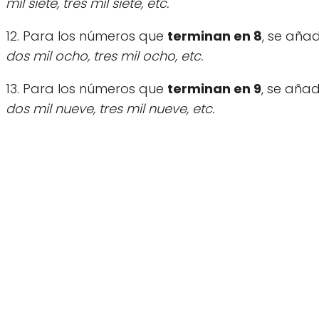
mil siete, tres mil siete, etc.
12. Para los números que
terminan en 8
, se aña
dos mil ocho, tres mil ocho, etc.
13. Para los números que
terminan en 9
, se aña
dos mil nueve, tres mil nueve, etc.