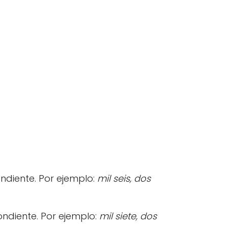
ndiente. Por ejemplo:
mil seis, dos
ondiente. Por ejemplo:
mil siete, dos