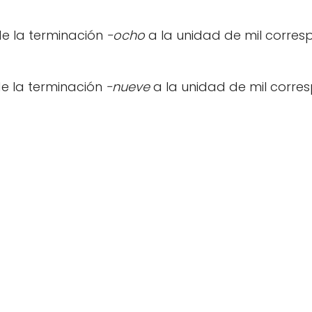
de la terminación
-ocho
a la unidad de mil corres
de la terminación
-nueve
a la unidad de mil corres