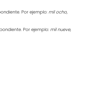
pondiente. Por ejemplo:
mil ocho,
pondiente. Por ejemplo:
mil nueve,