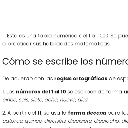
Esta es una tabla numérica del 1 al 1000. Se p
a practicar sus habilidades matemáticas.
Cómo se escribe los números
De acuerdo con las
reglas ortográficas
de espa
1. Los
números del 1 al 10
se escriben de forma
u
cinco, seis, siete, ocho, nueve, diez
.
2. A partir del
11
, se usa la
forma
decena
para los
catorce, quince, dieciséis, diecisiete, dieciocho, diec