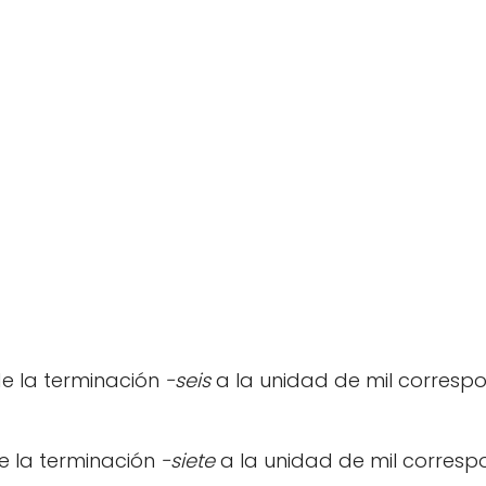
de la terminación
-seis
a la unidad de mil correspo
e la terminación
-siete
a la unidad de mil corresp