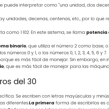
se puede interpretar como "una unidad, dos decena
ay unidades, decenas, centenas, etc., por lo que r
ta como 1·102. En este sistema, se llama
potencia 
ema binario
, que utiliza el número 2 como base, o
úmeros 0 y 1, o los números 0, 1, 2, 3, 4, 5, 6 y 7.
orque es más fácil de manejar. Sin embargo, en in
io
, que es más fácil de manejar para las máquina
os del 30
cífica. Se escriben con letras mayúsculas y minús
s diferentes.
La primera
forma de escribirlos es 