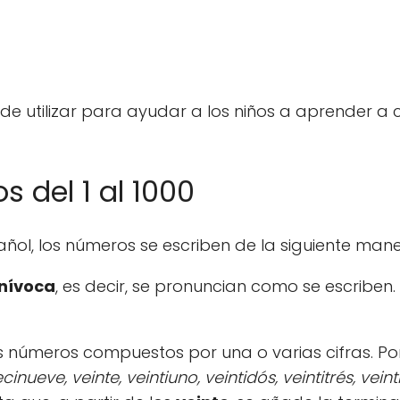
uede utilizar para ayudar a los niños a aprender 
 del 1 al 1000
ñol, los números se escriben de la siguiente mane
nívoca
, es decir, se pronuncian como se escriben.
 números compuestos por una o varias cifras. Po
inueve, veinte, veintiuno, veintidós, veintitrés, veinti