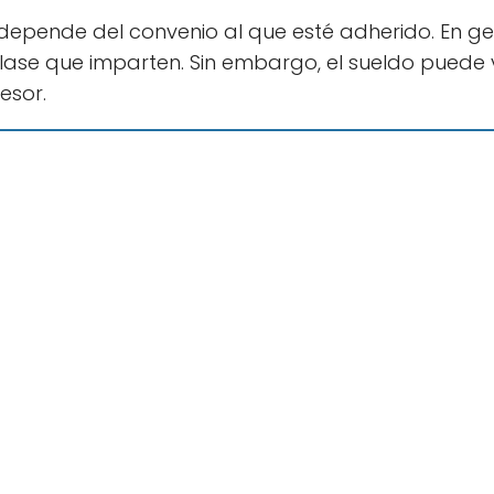
depende del convenio al que esté adherido. En ge
se que imparten. Sin embargo, el sueldo puede va
esor.