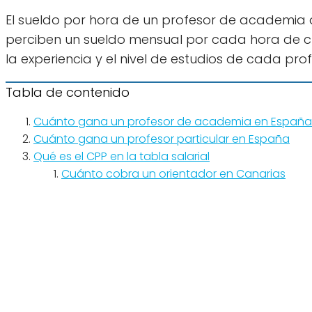
El sueldo por hora de un profesor de academia 
perciben un sueldo mensual por cada hora de cla
la experiencia y el nivel de estudios de cada prof
Tabla de contenido
Cuánto gana un profesor de academia en España
Cuánto gana un profesor particular en España
Qué es el CPP en la tabla salarial
Cuánto cobra un orientador en Canarias