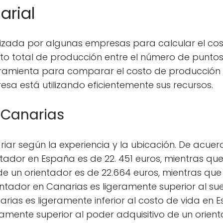
arial
tilizada por algunas empresas para calcular el c
 costo total de producción entre el número de punt
herramienta para comparar el costo de producción
esa está utilizando eficientemente sus recursos.
 Canarias
riar según la experiencia y la ubicación. De acue
ntador en España es de 22. 451 euros, mientras que
de un orientador es de 22.664 euros, mientras que 
rientador en Canarias es ligeramente superior al s
rias es ligeramente inferior al costo de vida en 
ramente superior al poder adquisitivo de un orien