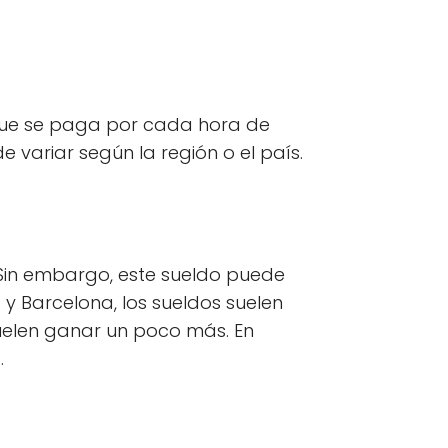
 que se paga por cada hora de
 variar según la región o el país.
Sin embargo, este sueldo puede
 y Barcelona, los sueldos suelen
suelen ganar un poco más. En
.