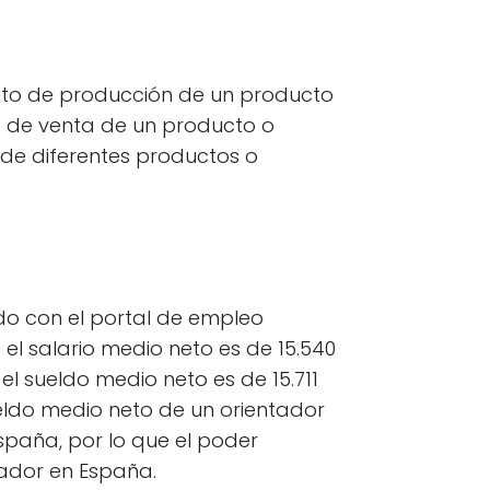
osto de producción de un producto
os de venta de un producto o
 de diferentes productos o
rdo con el portal de empleo
 el salario medio neto es de 15.540
el sueldo medio neto es de 15.711
ueldo medio neto de un orientador
España, por lo que el poder
tador en España.