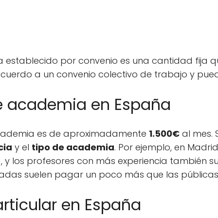
a establecido por convenio es una cantidad fija
cuerdo a un convenio colectivo de trabajo y puede
e academia en España
 academia es de aproximadamente
1.500€
al mes. 
cia
y el
tipo de academia
. Por ejemplo, en Madrid
, y los profesores con más experiencia también 
vadas suelen pagar un poco más que las públicas
rticular en España