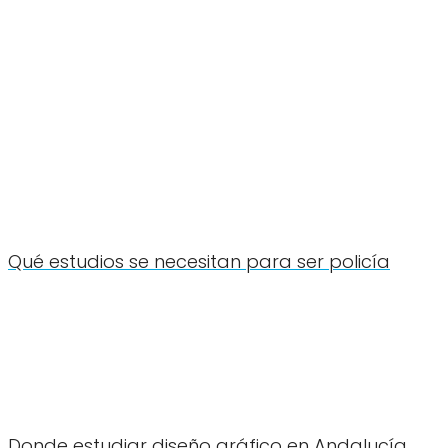
Qué estudios se necesitan para ser policía
Donde estudiar diseño gráfico en Andalucía