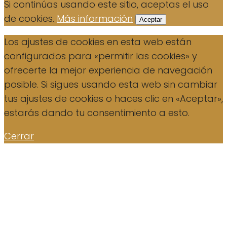
Si continúas usando este sitio, aceptas el uso
de cookies.
Más información
Aceptar
Los ajustes de cookies en esta web están
configurados para «permitir las cookies» y
ofrecerte la mejor experiencia de navegación
posible. Si sigues usando esta web sin cambiar
tus ajustes de cookies o haces clic en «Aceptar»,
estarás dando tu consentimiento a esto.
Cerrar