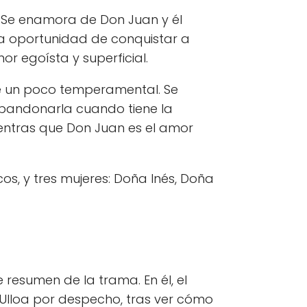
. Se enamora de Don Juan y él
 oportunidad de conquistar a
or egoísta y superficial.
ue un poco temperamental. Se
bandonarla cuando tiene la
ientras que Don Juan es el amor
os, y tres mujeres: Doña Inés, Doña
resumen de la trama. En él, el
Ulloa por despecho, tras ver cómo