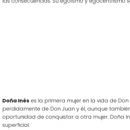
las consecuencias. Su egoísmo y egocentrismo son 
Doña Inés
es la primera mujer en la vida de Don
perdidamente de Don Juan y él, aunque tambié
oportunidad de conquistar a otra mujer. Doña In
superficial.