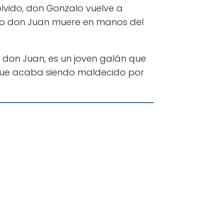
olvido, don Gonzalo vuelve a
ómo don Juan muere en manos del
a, don Juan, es un joven galán que
a que acaba siendo maldecido por