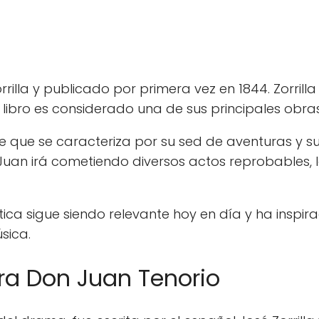
rrilla y publicado por primera vez en 1844. Zorrilla
libro es considerado una de sus principales obras
aje que se caracteriza por su sed de aventuras y s
 Juan irá cometiendo diversos actos reprobables, l
temática sigue siendo relevante hoy en día y ha in
sica.
ra Don Juan Tenorio