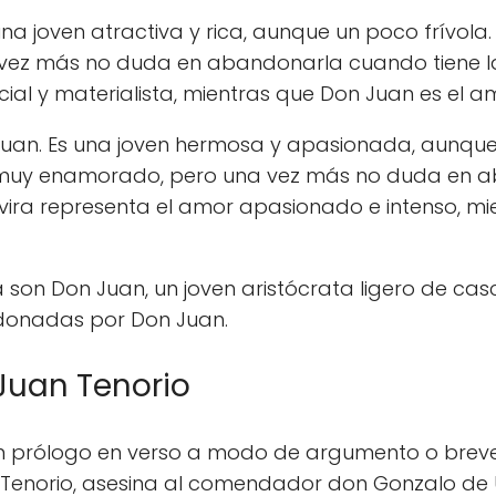
na joven atractiva y rica, aunque un poco frívola
ez más no duda en abandonarla cuando tiene la
al y materialista, mientras que Don Juan es el am
n Juan. Es una joven hermosa y apasionada, aunq
muy enamorado, pero una vez más no duda en a
vira representa el amor apasionado e intenso, m
 son Don Juan, un joven aristócrata ligero de casc
ndonadas por Don Juan.
Juan Tenorio
un prólogo en verso a modo de argumento o breve 
 Tenorio, asesina al comendador don Gonzalo de 