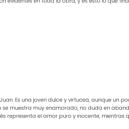
evidentes en toda la obra, y es esto lo que finalm
 Juan. Es una joven dulce y virtuosa, aunque un p
n se muestra muy enamorado, no duda en abando
és representa el amor puro y inocente, mientras 