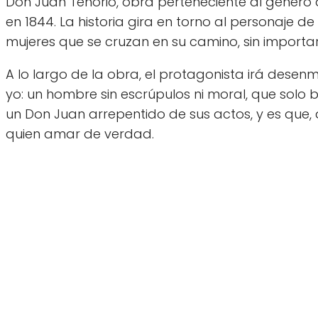
Don Juan Tenorio, obra perteneciente al género d
en 1844. La historia gira en torno al personaje de
mujeres que se cruzan en su camino, sin importar 
A lo largo de la obra, el protagonista irá des
yo: un hombre sin escrúpulos ni moral, que solo bu
un Don Juan arrepentido de sus actos, y es que,
quien amar de verdad.