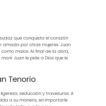
y audaz que conquista el corazón
er amado por otras mujeres. Juan
omo malos. Al final de la obra,
morir Juan le pide a Dios que le
an Tenorio
ligereza, seducción y travesuras. A
vida a su manera, sin importarle