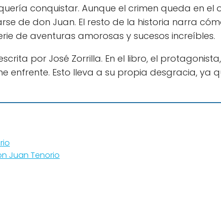
l quería conquistar. Aunque el crimen queda en el 
e de don Juan. El resto de la historia narra c
rie de aventuras amorosas y sucesos increíbles.
rita por José Zorrilla. En el libro, el protagonist
ne enfrente. Esto lleva a su propia desgracia, y
rio
Don Juan Tenorio