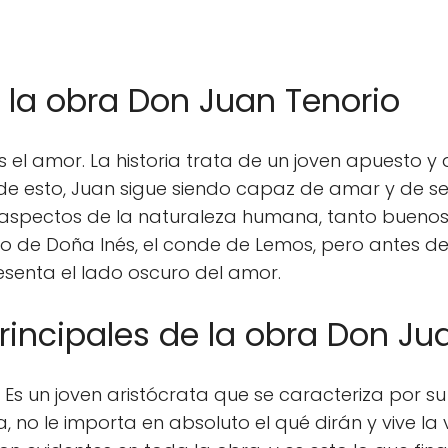
e la obra Don Juan Tenorio
s el amor. La historia trata de un joven apuesto 
de esto, Juan sigue siendo capaz de amar y de s
spectos de la naturaleza humana, tanto buenos c
o de Doña Inés, el conde de Lemos, pero antes de 
esenta el lado oscuro del amor.
rincipales de la obra Don Ju
 Es un joven aristócrata que se caracteriza por su 
 no le importa en absoluto el qué dirán y vive la 