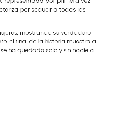
a y representada por primera vez
acteriza por seducir a todas las
mujeres, mostrando su verdadero
e, el final de la historia muestra a
 se ha quedado solo y sin nadie a