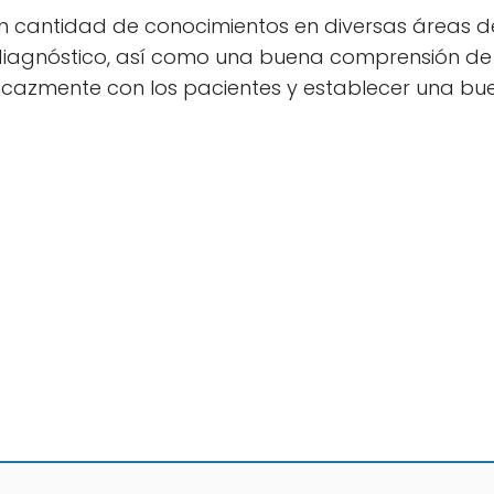
n cantidad de conocimientos en diversas áreas de
y diagnóstico, así como una buena comprensión de 
cazmente con los pacientes y establecer una buen