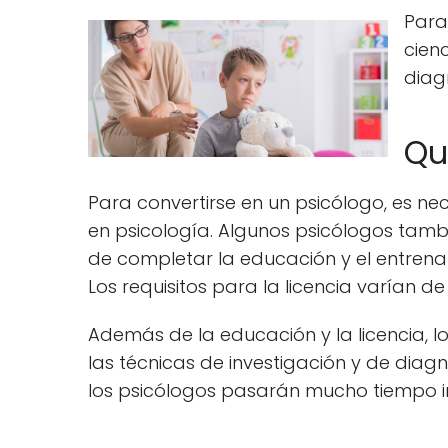
Para
cienc
diag
Qu
Para convertirse en un psicólogo, es n
en psicología. Algunos psicólogos tam
de completar la educación y el entrenam
Los requisitos para la licencia varían d
Además de la educación y la licencia, 
las técnicas de investigación y de di
los psicólogos pasarán mucho tiempo i