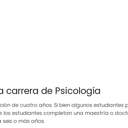
 carrera de Psicología
ación de cuatro años. Si bien algunos estudiante
de los estudiantes completan una maestría o docto
a seis o más años.