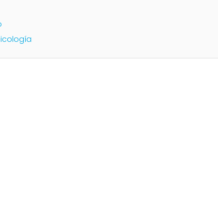
o
icología