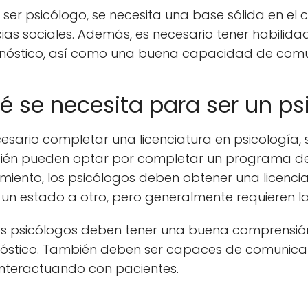
 ser psicólogo, se necesita una base sólida en el 
ias sociales. Además, es necesario tener habilidad
nóstico, así como una buena capacidad de comu
é se necesita para ser un ps
ecesario completar una licenciatura en psicologí
bién pueden optar por completar un programa de
iento, los psicólogos deben obtener una licencia 
e un estado a otro, pero generalmente requieren la
los psicólogos deben tener una buena comprensión
agnóstico. También deben ser capaces de comunica
nteractuando con pacientes.