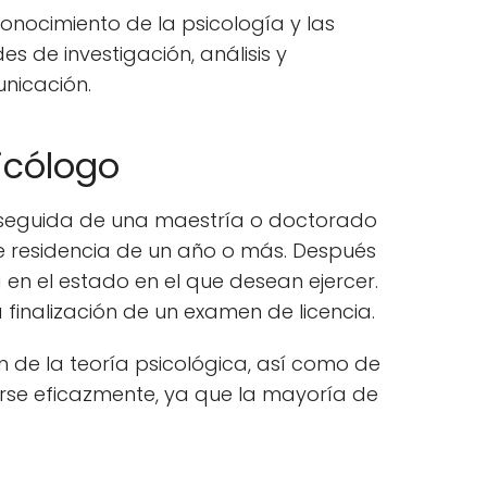
conocimiento de la psicología y las
es de investigación, análisis y
nicación.
icólogo
a, seguida de una maestría o doctorado
 residencia de un año o más. Después
en el estado en el que desean ejercer.
 finalización de un examen de licencia.
 de la teoría psicológica, así como de
rse eficazmente, ya que la mayoría de