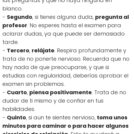
las preguntas y que no haya ninguna en
blanco.
-
Segundo
, si tienes alguna duda,
pregunta al
profesor
. No esperes hasta el examen para
aclarar dudas, ya que puede ser demasiado
tarde.
-
Tercero
,
relájate
. Respira profundamente y
trata de no ponerte nervioso. Recuerda que no
hay nada de que preocuparse, y que si
estudias con regularidad, deberías aprobar el
examen sin problemas.
-
Cuarto
,
piensa positivamente
. Trata de no
dudar de ti mismo y de confiar en tus
habilidades.
-
Quinto
, si aun te sientes nervioso,
toma unos
minutos para caminar o para hacer algunos