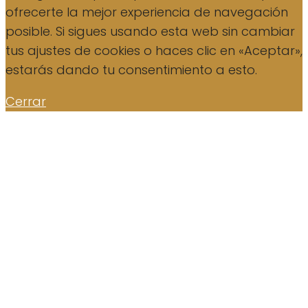
ofrecerte la mejor experiencia de navegación
posible. Si sigues usando esta web sin cambiar
tus ajustes de cookies o haces clic en «Aceptar»,
estarás dando tu consentimiento a esto.
Cerrar