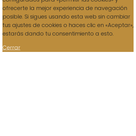
ofrecerte la mejor experiencia de navegación
posible. Si sigues usando esta web sin cambiar
tus ajustes de cookies o haces clic en «Aceptar»,
estarás dando tu consentimiento a esto.
Cerrar