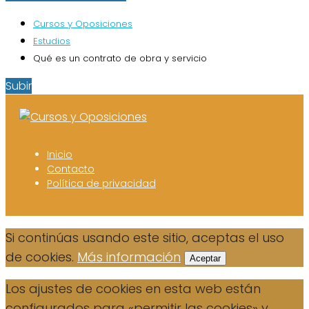
Cursos y Oposiciones
Estudios
Qué es un contrato de obra y servicio
Subir
Inicio
Contacto
Política de privacidad
Si continúas usando este sitio, aceptas el uso
de cookies.
Más información
Aceptar
Los ajustes de cookies en esta web están
configurados para «permitir las cookies» y