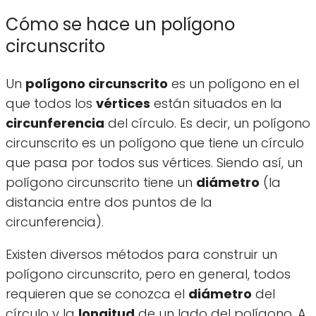
Cómo se hace un polígono
circunscrito
Un
polígono circunscrito
es un polígono en el
que todos los
vértices
están situados en la
circunferencia
del círculo. Es decir, un polígono
circunscrito es un polígono que tiene un círculo
que pasa por todos sus vértices. Siendo así, un
polígono circunscrito tiene un
diámetro
(la
distancia entre dos puntos de la
circunferencia).
Existen diversos métodos para construir un
polígono circunscrito, pero en general, todos
requieren que se conozca el
diámetro
del
círculo y la
longitud
de un lado del polígono. A