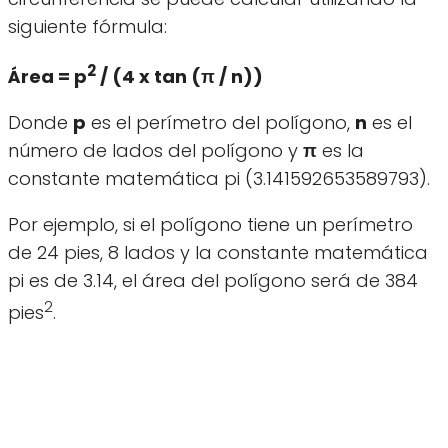
siguiente fórmula:
2
Área = p
/ (4 x tan (π / n))
Donde
p
es el perímetro del polígono,
n
es el
número de lados del polígono y
π
es la
constante matemática pi (3.141592653589793).
Por ejemplo, si el polígono tiene un perímetro
de 24 pies, 8 lados y la constante matemática
pi es de 3.14, el área del polígono será de 384
2
pies
.