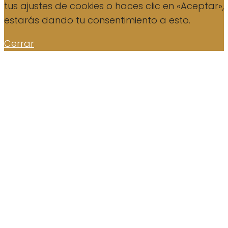
tus ajustes de cookies o haces clic en «Aceptar»,
estarás dando tu consentimiento a esto.
Cerrar