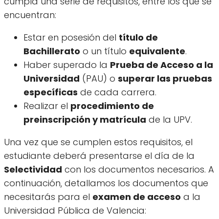
cumpla una serie de requisitos, entre los que se
encuentran:
Estar en posesión del
título de
Bachillerato
o un título
equivalente
.
Haber superado la
Prueba de Acceso a la
Universidad
(PAU) o
superar las pruebas
específicas
de cada carrera.
Realizar el
procedimiento de
preinscripción y matrícula
de la UPV.
Una vez que se cumplen estos requisitos, el
estudiante deberá presentarse el día de la
Selectividad
con los documentos necesarios. A
continuación, detallamos los documentos que
necesitarás para el
examen de acceso
a la
Universidad Pública de Valencia: