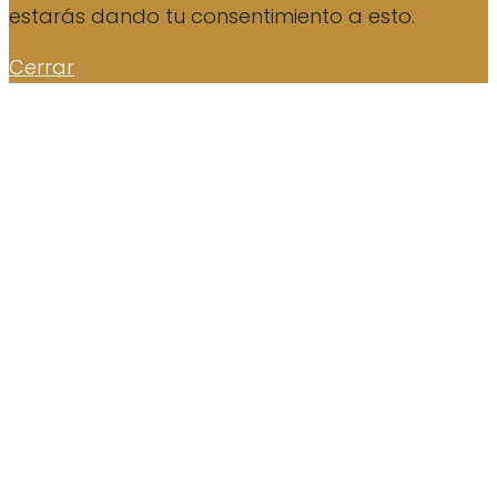
estarás dando tu consentimiento a esto.
Cerrar