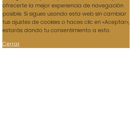
ofrecerte la mejor experiencia de navegación
posible. Si sigues usando esta web sin cambiar
tus ajustes de cookies o haces clic en «Aceptar»,
estarás dando tu consentimiento a esto.
Cerrar