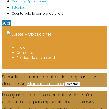
Cursos y Oposiciones
Estudios
Cuanto vale la carrera de piloto
Subir
Inicio
Contacto
Política de privacidad
Si continúas usando este sitio, aceptas el uso
de cookies.
Más información
Aceptar
Los ajustes de cookies en esta web están
configurados para «permitir las cookies» y
ofrecerte la mejor experiencia de navegación