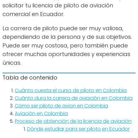
solicitar tu licencia de piloto de aviación
comercial en Ecuador.
La carrera de piloto puede ser muy valiosa,
dependiendo de la persona y de sus objetivos.
Puede ser muy costosa, pero también puede
ofrecer muchas oportunidades y experiencias
únicas.
Tabla de contenido
Cuánto cuesta el curso de piloto en Colombia
Cuánto dura la carrera de aviación en Colombia
Cómo ser piloto de avion en Colombia
Aviación en Colombia
Proceso de obtención de la licencia de aviación
Dónde estudiar para ser piloto en Ecuador