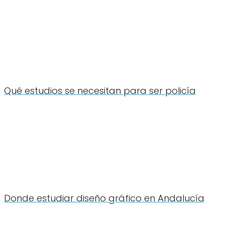
Qué estudios se necesitan para ser policía
Donde estudiar diseño gráfico en Andalucía