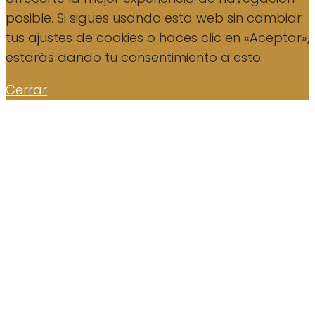
posible. Si sigues usando esta web sin cambiar
tus ajustes de cookies o haces clic en «Aceptar»,
estarás dando tu consentimiento a esto.
Cerrar