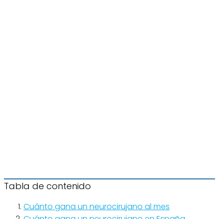
Tabla de contenido
Cuánto gana un neurocirujano al mes
Cuánto gana un neurocirujano en España