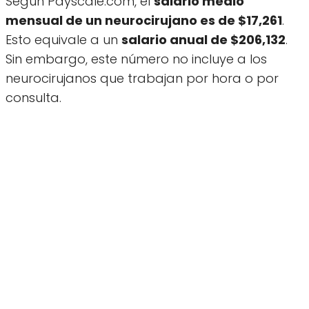
Según Payscale.com, el
salario medio
mensual de un neurocirujano es de $17,261
.
Esto equivale a un
salario anual de $206,132
.
Sin embargo, este número no incluye a los
neurocirujanos que trabajan por hora o por
consulta.