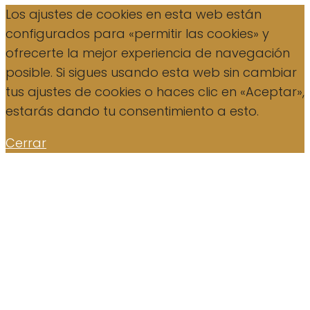
Los ajustes de cookies en esta web están
configurados para «permitir las cookies» y
ofrecerte la mejor experiencia de navegación
posible. Si sigues usando esta web sin cambiar
tus ajustes de cookies o haces clic en «Aceptar»,
estarás dando tu consentimiento a esto.
Cerrar