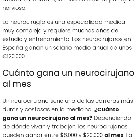
nervioso.
La neurocirugía es una especialidad médica
muy compleja y requiere muchos años de
estudio y entrenamiento. Los neurocirujanos en
España ganan un salario medio anual de unos
€120.000.
Cuánto gana un neurocirujano
al mes
Un neurocirujano tiene una de las carreras más
duras y costosas en la medicina.
¿Cuánto
gana un neurocirujano al mes?
Dependiendo
de dónde vivan y trabajen, los neurocirujanos
pueden ganar entre $8,000 y $20,000
al mes
. La