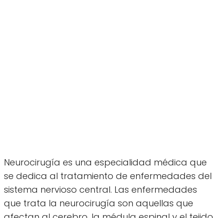
Neurocirugía es una especialidad médica que
se dedica al tratamiento de enfermedades del
sistema nervioso central. Las enfermedades
que trata la neurocirugía son aquellas que
afectan al cerebro, la médula espinal y el tejido