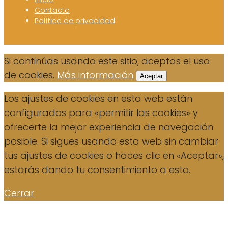
Contacto
Política de privacidad
Si continúas usando este sitio, aceptas el uso
de cookies.
Más información
Aceptar
Los ajustes de cookies en esta web están
configurados para «permitir las cookies» y
ofrecerte la mejor experiencia de navegación
posible. Si sigues usando esta web sin cambiar
tus ajustes de cookies o haces clic en «Aceptar»,
estarás dando tu consentimiento a esto.
Cerrar