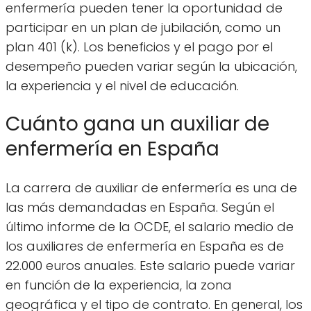
enfermería pueden tener la oportunidad de
participar en un plan de jubilación, como un
plan 401 (k). Los beneficios y el pago por el
desempeño pueden variar según la ubicación,
la experiencia y el nivel de educación.
Cuánto gana un auxiliar de
enfermería en España
La carrera de auxiliar de enfermería es una de
las más demandadas en España. Según el
último informe de la OCDE, el salario medio de
los auxiliares de enfermería en España es de
22.000 euros anuales. Este salario puede variar
en función de la experiencia, la zona
geográfica y el tipo de contrato. En general, los