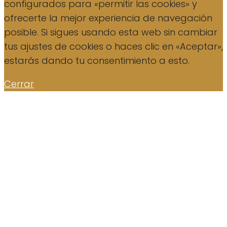
configurados para «permitir las cookies» y
ofrecerte la mejor experiencia de navegación
posible. Si sigues usando esta web sin cambiar
tus ajustes de cookies o haces clic en «Aceptar»,
estarás dando tu consentimiento a esto.
Cerrar