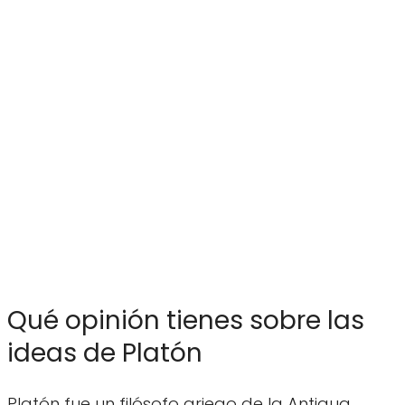
Qué opinión tienes sobre las
ideas de Platón
Platón fue un filósofo griego de la Antigua