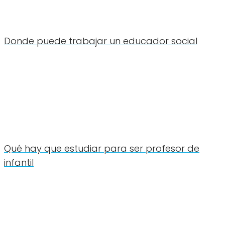
Donde puede trabajar un educador social
Qué hay que estudiar para ser profesor de
infantil