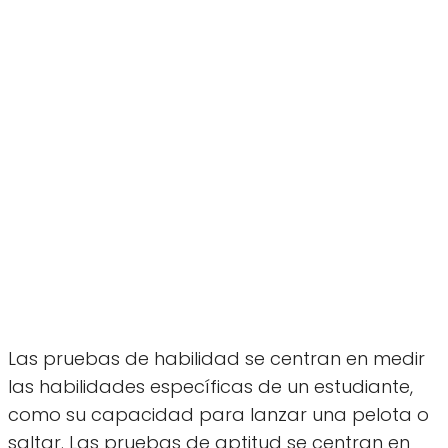
Las pruebas de habilidad se centran en medir
las habilidades específicas de un estudiante,
como su capacidad para lanzar una pelota o
saltar. Las pruebas de aptitud se centran en