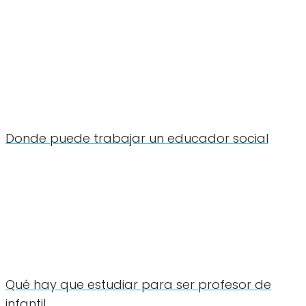
Donde puede trabajar un educador social
Qué hay que estudiar para ser profesor de
infantil