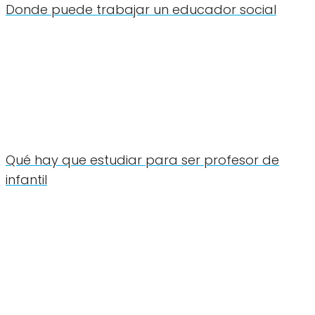
Donde puede trabajar un educador social
Qué hay que estudiar para ser profesor de
infantil