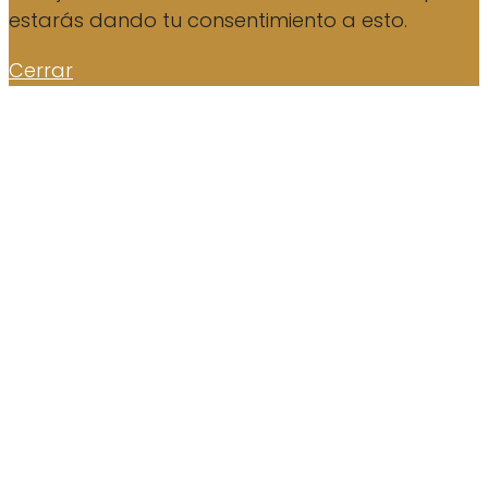
estarás dando tu consentimiento a esto.
Cerrar