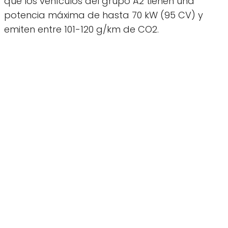
que los vehículos del grupo A2 tienen una
potencia máxima de hasta 70 kW (95 CV) y
emiten entre 101-120 g/km de CO2.