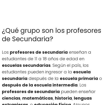
¿Qué grupo son los profesores
de Secundaria?
Los
profesores de secundaria
enseñan a
estudiantes de 11 a 18 años de edad en
escuelas secundarias
. Según el país, los
estudiantes pueden ingresar a la
escuela
secundaria
después de la
escuela primaria
o
después de la escuela intermedia
. Los
profesores de secundaria
pueden enseñar
ciencias
,
matemáticas
,
historia
,
lenguas
extranjeras
, o
educación física
. Algunos