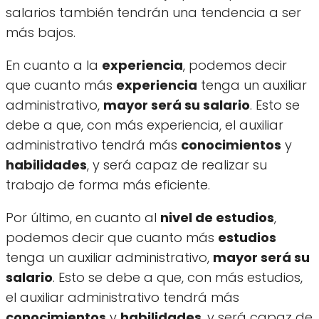
salarios también tendrán una tendencia a ser
más bajos.
En cuanto a la
experiencia
, podemos decir
que cuanto más
experiencia
tenga un auxiliar
administrativo,
mayor será su salario
. Esto se
debe a que, con más experiencia, el auxiliar
administrativo tendrá más
conocimientos
y
habilidades
, y será capaz de realizar su
trabajo de forma más eficiente.
Por último, en cuanto al
nivel de estudios
,
podemos decir que cuanto más
estudios
tenga un auxiliar administrativo,
mayor será su
salario
. Esto se debe a que, con más estudios,
el auxiliar administrativo tendrá más
conocimientos
y
habilidades
, y será capaz de